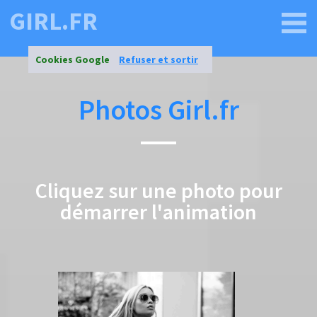
GIRL.FR
Cookies Google
Refuser et sortir
Photos Girl.fr
Cliquez sur une photo pour
démarrer l'animation