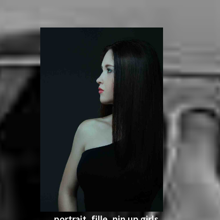
portrait, fille, pin up girls