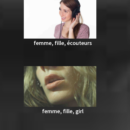
femme, fille, écouteurs
femme, fille, girl