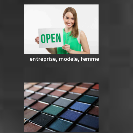
entreprise, modele, femme