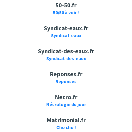
50-50.fr
50/50 à voir !
Syndicat-eaux.fr
Syndicat-eaux
Syndicat-des-eaux.fr
Syndicat-des-eaux
Reponses.fr
Reponses
Necro.fr
Nécrologie du jour
Matrimonial.fr
Cho cho !