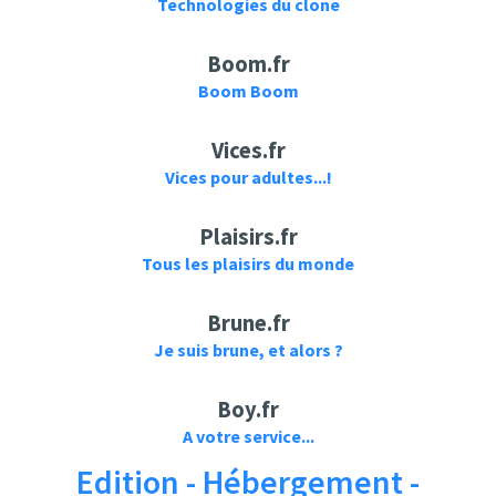
Technologies du clone
Boom.fr
Boom Boom
Vices.fr
Vices pour adultes...!
Plaisirs.fr
Tous les plaisirs du monde
Brune.fr
Je suis brune, et alors ?
Boy.fr
A votre service...
Edition - Hébergement -