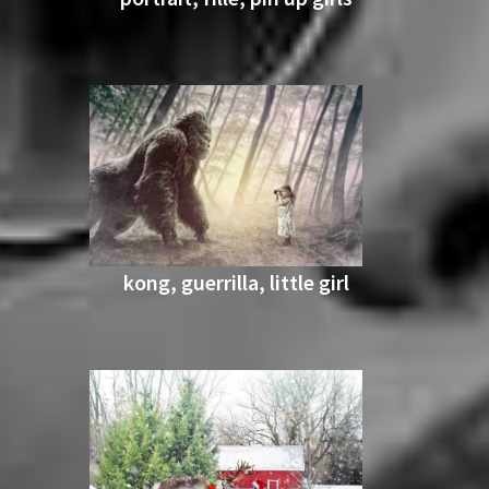
kong, guerrilla, little girl