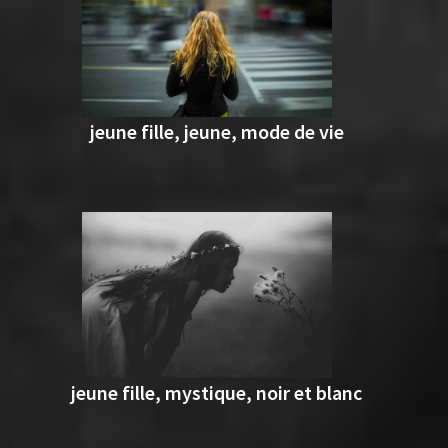
jeune fille, jeune, mode de vie
jeune fille, mystique, noir et blanc